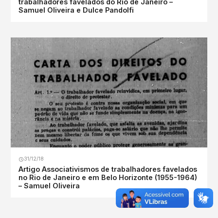
trabalhadores favelados do Rio de Janeiro –
Samuel Oliveira e Dulce Pandolfi
31/12/18
Artigo Associativismos de trabalhadores favelados
no Rio de Janeiro e em Belo Horizonte (1955-1964)
– Samuel Oliveira