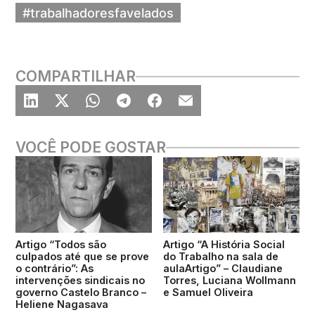
#trabalhadoresfavelados
COMPARTILHAR
VOCÊ PODE GOSTAR
Artigo “Todos são
Artigo “A História Social
culpados até que se prove
do Trabalho na sala de
o contrário”: As
aulaArtigo” – Claudiane
intervenções sindicais no
Torres, Luciana Wollmann
governo Castelo Branco –
e Samuel Oliveira
Heliene Nagasava