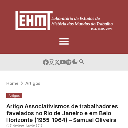
Skip
to
content
Home
Artigos
Artigos
Artigo Associativismos de trabalhadores
favelados no Rio de Janeiro e em Belo
Horizonte (1955-1964) – Samuel Oliveira
31 de dezembro de 2018