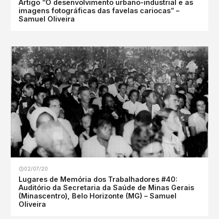
Artigo “O desenvolvimento urbano-industrial e as
imagens fotográficas das favelas cariocas” –
Samuel Oliveira
02/07/20
Lugares de Memória dos Trabalhadores #40:
Auditório da Secretaria da Saúde de Minas Gerais
(Minascentro), Belo Horizonte (MG) – Samuel
Oliveira