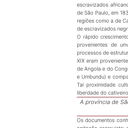
escravizados africa
de São Paulo, em 183
regiões como a de Ca
de escravizados neg
O rápido cresciment
provenientes de um
processos de estrutur
XIX eram proveniente
de Angola e do Congo
e Umbundu) e compart
Tal proximidade cult
liberdade do cativeiro
A província de Sã
Os documentos conhe