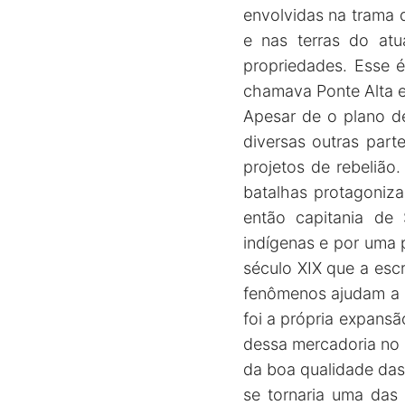
envolvidas na trama 
e nas terras do atu
propriedades. Esse 
chamava Ponte Alta e
Apesar de o plano d
diversas outras part
projetos de rebelião
batalhas protagoniza
então capitania de
indígenas e por uma 
século XIX que a esc
fenômenos ajudam a e
foi a própria expans
dessa mercadoria no c
da boa qualidade das
se tornaria uma das