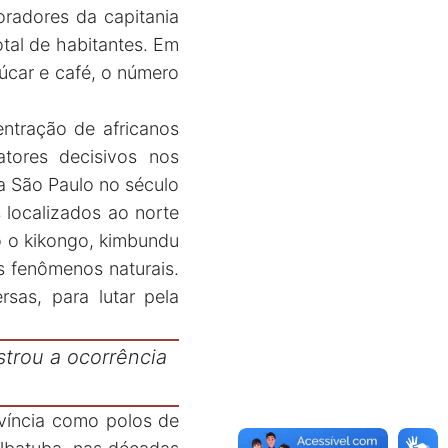
radores da capitania
tal de habitantes. Em
car e café, o número
ntração de africanos
tores decisivos nos
ra São Paulo no século
 localizados ao norte
o o kikongo, kimbundu
 fenômenos naturais.
rsas, para lutar pela
strou a ocorrência
víncia como polos de