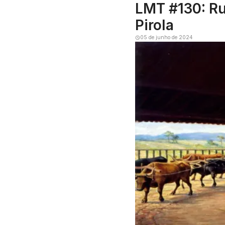
LMT #130: Ru
Pirola
05 de junho de 2024