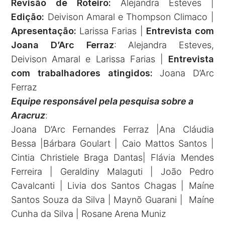
Revisão de Roteiro:
Alejandra Esteves |
Edição:
Deivison Amaral e Thompson Climaco |
Apresentação:
Larissa Farias |
Entrevista com
Joana D’Arc Ferraz
: Alejandra Esteves,
Deivison Amaral e Larissa Farias |
Entrevista
com trabalhadores atingidos:
Joana D’Arc
Ferraz
Equipe responsável pela pesquisa sobre a
Aracruz
:
Joana D’Arc Fernandes Ferraz |Ana Cláudia
Bessa |Bárbara Goulart | Caio Mattos Santos |
Cintia Christiele Braga Dantas| Flávia Mendes
Ferreira | Geraldiny Malaguti | João Pedro
Cavalcanti | Livia dos Santos Chagas | Maíne
Santos Souza da Silva | Maynõ Guarani | Maíne
Cunha da Silva | Rosane Arena Muniz