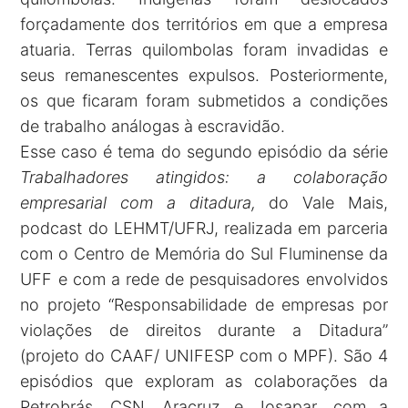
forçadamente dos territórios em que a empresa
atuaria. Terras quilombolas foram invadidas e
seus remanescentes expulsos. Posteriormente,
os que ficaram foram submetidos a condições
de trabalho análogas à escravidão.
Esse caso é tema do segundo episódio da série
Trabalhadores atingidos: a colaboração
empresarial com a ditadura,
do Vale Mais,
podcast do LEHMT/UFRJ, realizada em parceria
com o Centro de Memória do Sul Fluminense da
UFF e com a rede de pesquisadores envolvidos
no projeto “Responsabilidade de empresas por
violações de direitos durante a Ditadura”
(projeto do CAAF/ UNIFESP com o MPF). São 4
episódios que exploram as colaborações da
Petrobrás, CSN, Aracruz e Josapar, com a