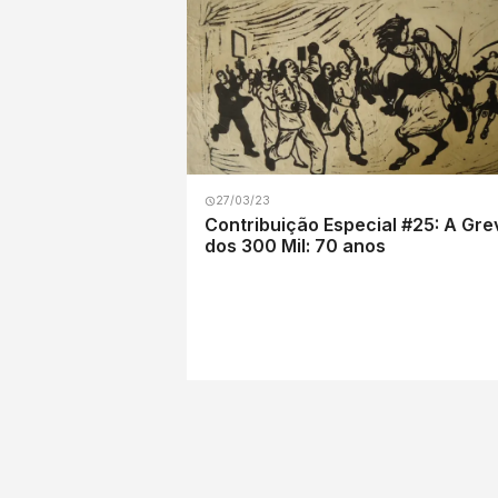
27/03/23
Contribuição Especial #25: A Gre
dos 300 Mil: 70 anos