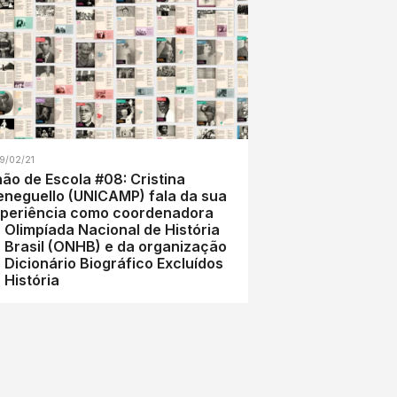
9/02/21
ão de Escola #08: Cristina
ello (UNICAMP) fala da sua
periência como coordenadora
 Olimpíada Nacional de História
 Brasil (ONHB) e da organização
 Dicionário Biográfico Excluídos
 História