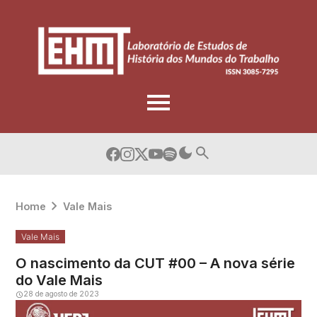
Skip
to
content
Home
Vale Mais
Vale Mais
O nascimento da CUT #00 – A nova série
do Vale Mais
28 de agosto de 2023