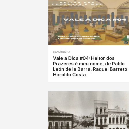
25/08/23
Vale a Dica #04: Heitor dos
Prazeres é meu nome, de Pablo
León de la Barra, Raquel Barreto 
Haroldo Costa