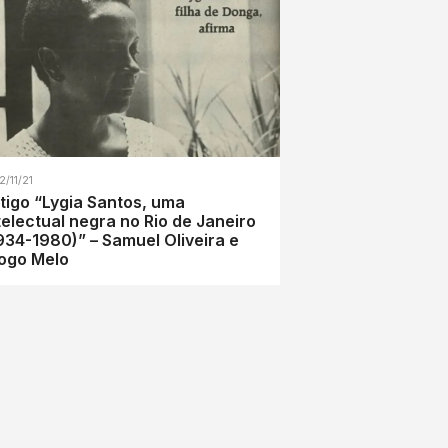
2/11/21
tigo “Lygia Santos, uma
telectual negra no Rio de Janeiro
934-1980)” – Samuel Oliveira e
ogo Melo