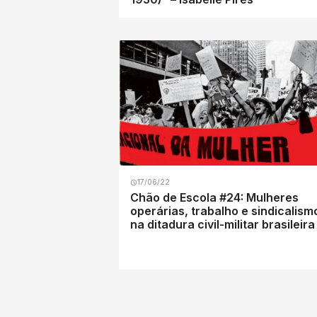
17/06/22
Chão de Escola #24: Mulheres
operárias, trabalho e sindicalism
na ditadura civil-militar brasileira