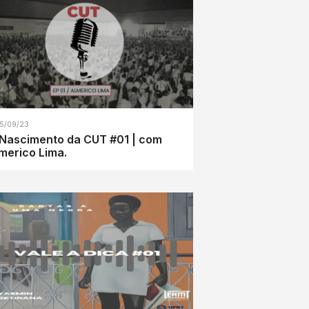
5/09/23
Nascimento da CUT #01 | com
merico Lima.