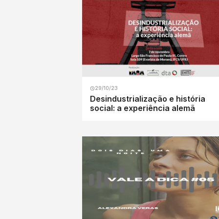
29/10/23
Desindustrialização e história
social: a experiência alemã