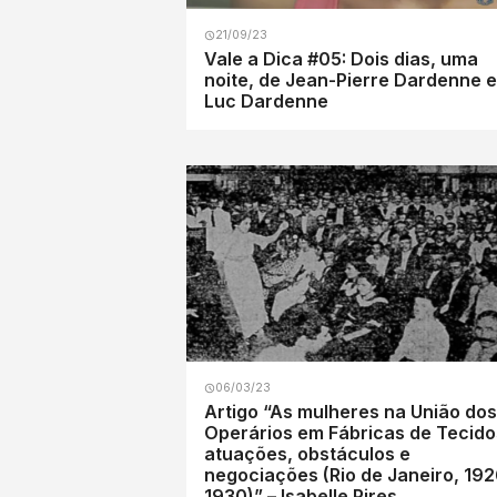
21/09/23
Vale a Dica #05: Dois dias, uma
noite, de Jean-Pierre Dardenne e
Luc Dardenne
06/03/23
Artigo “As mulheres na União dos
Operários em Fábricas de Tecido
atuações, obstáculos e
negociações (Rio de Janeiro, 192
1930)” – Isabelle Pires