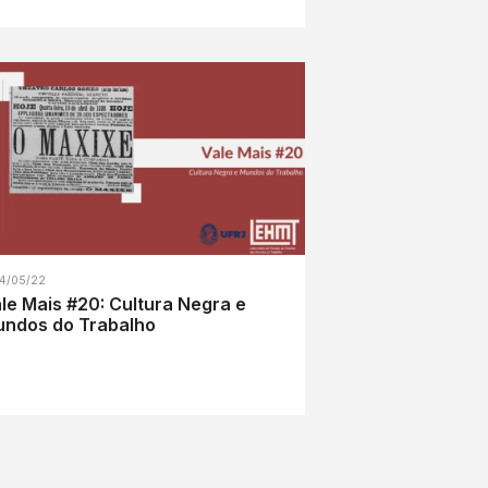
4/05/22
le Mais #20: Cultura Negra e
ndos do Trabalho