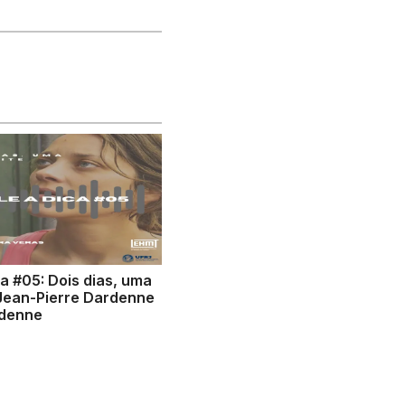
ca #05: Dois dias, uma
 Jean-Pierre Dardenne
rdenne