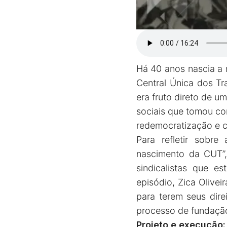
Há 40 anos nascia a m
Central Única dos T
era fruto direto de 
sociais que tomou con
redemocratização e co
Para refletir sobr
nascimento da CUT”,
sindicalistas que 
episódio, Zica Olivei
para terem seus dire
processo de fundaçã
Projeto e execução: