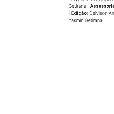
Getirana |
Assessori
|
Edição:
Deivison Am
Yasmin Getirana