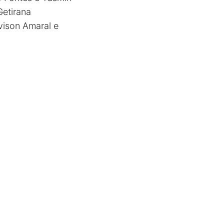
etirana
ivison Amaral e