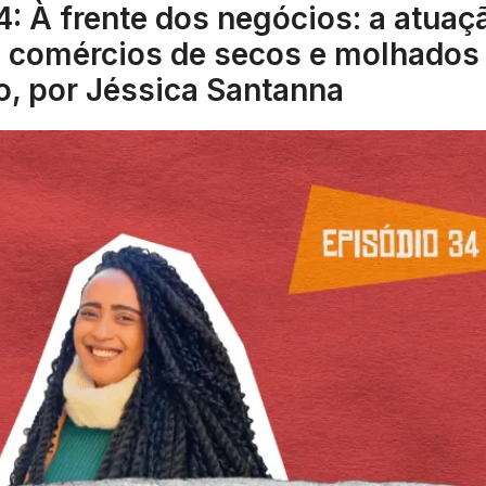
4: À frente dos negócios: a atuaç
e comércios de secos e molhados
o, por Jéssica Santanna