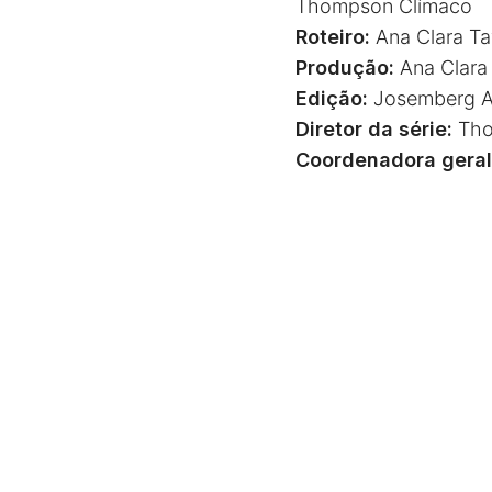
Thompson Clímaco
Roteiro:
Ana Clara Tav
Produção:
Ana Clara 
Edição:
Josemberg A
Diretor da série:
Tho
Coordenadora geral