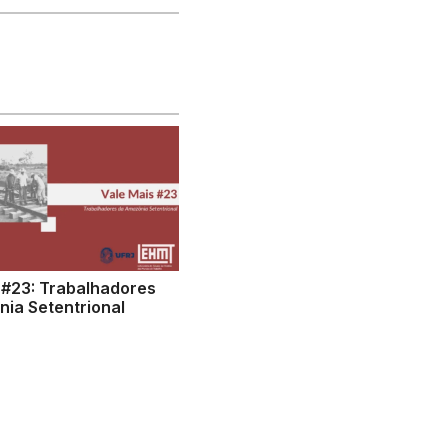
 #23: Trabalhadores
ia Setentrional