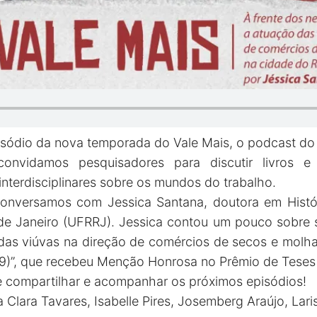
pisódio da nova temporada do Vale Mais, o podcast 
onvidamos pesquisadores para discutir livros e
nterdisciplinares sobre os mundos do trabalho.
conversamos com Jessica Santana, doutora em Histór
 de Janeiro (UFRRJ). Jessica contou um pouco sobre s
das viúvas na direção de comércios de secos e molh
89)”, que recebeu Menção Honrosa no Prêmio de Tese
 compartilhar e acompanhar os próximos episódios!
 Clara Tavares, Isabelle Pires, Josemberg Araújo, Lari