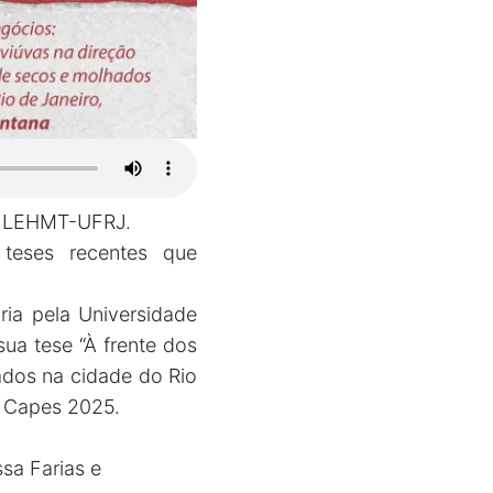
do LEHMT-UFRJ.
 teses recentes que
ia pela Universidade
ua tese “À frente dos
ados na cidade do Rio
s Capes 2025.
ssa Farias e