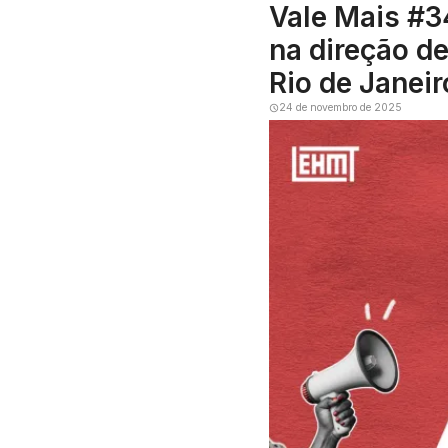
Vale Mais #3
na direção d
Rio de Janeir
24 de novembro de 2025