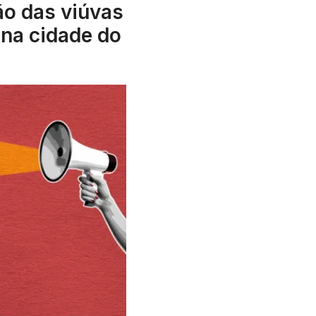
ão das viúvas
 na cidade do