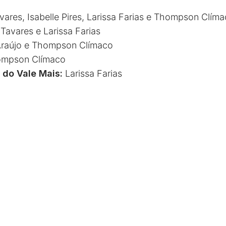
ares, Isabelle Pires, Larissa Farias e Thompson Clím
Tavares e Larissa Farias
raújo e Thompson Clímaco
mpson Clímaco
 do Vale Mais:
Larissa Farias