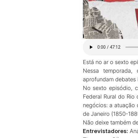
Está no ar o sexto e
Nessa temporada, c
aprofundam debates i
No sexto episódio, 
Federal Rural do Rio
negócios: a atuação 
de Janeiro (1850-18
Não deixe também de
Entrevistadores:
Ana