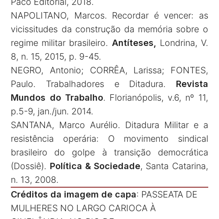
Paco Editorial, 2018.
NAPOLITANO, Marcos. Recordar é vencer: as
vicissitudes da construção da memória sobre o
regime militar brasileiro.
Antíteses,
Londrina, V.
8, n. 15, 2015, p. 9-45.
NEGRO, Antonio; CORRÊA, Larissa; FONTES,
Paulo. Trabalhadores e Ditadura.
Revista
Mundos do Trabalho
. Florianópolis, v.6, nº 11,
p.5-9, jan./jun. 2014.
SANTANA, Marco Aurélio. Ditadura Militar e a
resistência operária: O movimento sindical
brasileiro do golpe à transição democrática
(Dossiê).
Política & Sociedade
, Santa Catarina,
n. 13, 2008.
Créditos da imagem de capa
: PASSEATA DE
MULHERES NO LARGO CARIOCA À