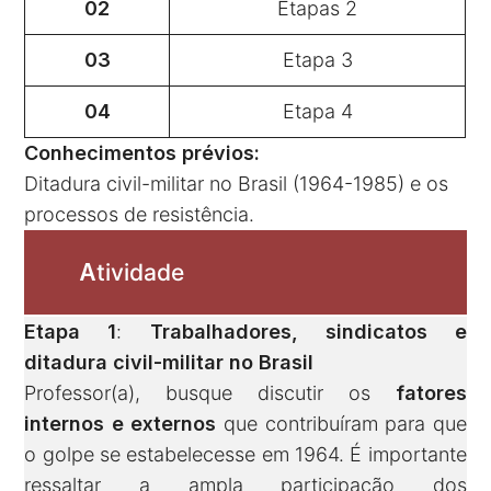
02
Etapas 2
03
Etapa 3
04
Etapa 4
Conhecimentos prévios:
Ditadura civil-militar no Brasil (1964-1985) e os
processos de resistência.
A
tividade
Etapa 1
:
Trabalhadores, sindicatos e
ditadura civil-militar no Brasil
Professor(a), busque discutir os
fatores
internos e externos
que contribuíram para que
o golpe se estabelecesse em 1964. É importante
ressaltar a ampla participação dos