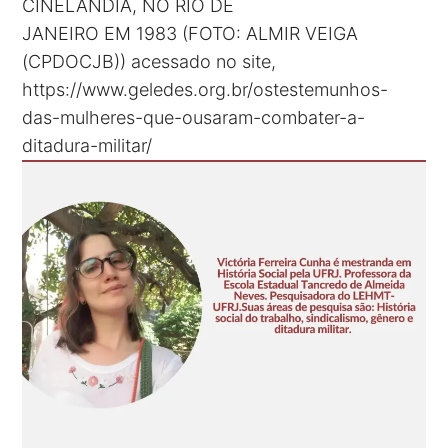
CINELÂNDIA, NO RIO DE
JANEIRO EM 1983 (FOTO: ALMIR VEIGA
(CPDOCJB)) acessado no site,
https://www.geledes.org.br/ostestemunhos-
das-mulheres-que-ousaram-combater-a-
ditadura-militar/