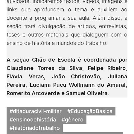
atividade, indicaremos textos, vídeos, imagens e
links que aprofundem o tema e auxiliem ao
docente a programar a sua aula. Além disso, a
seção trará divulgação de artigos, entrevistas,
teses e outros materiais que dialoguem com o
ensino de história e mundos do trabalho.
A seção Chão de Escola é coordenada por
Claudiane Torres da Silva, Felipe Ribeiro,
Flávia Veras, João Christovão, Juliana
Pereira, Luciana Pucu Wollmann do Amaral,
Romerito Arcoverde e Samuel Oliveira
.
#ditaduracivil-militar
#EducaçãoBásica
#ensinodehistória
#gênero
#históriadotrabalho