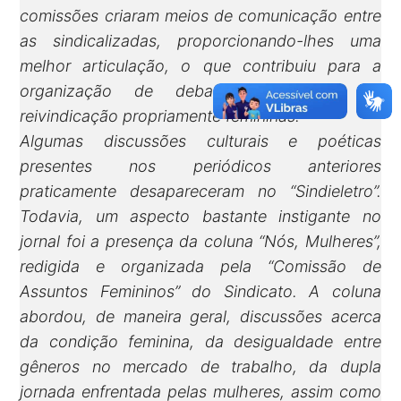
comissões criaram meios de comunicação entre
as sindicalizadas, proporcionando-lhes uma
melhor articulação, o que contribuiu para a
organização de debates e pautas de
reivindicação propriamente femininas.
Algumas discussões culturais e poéticas
presentes nos periódicos anteriores
praticamente desapareceram no “Sindieletro”.
Todavia, um aspecto bastante instigante no
jornal foi a presença da coluna “Nós, Mulheres”,
redigida e organizada pela “Comissão de
Assuntos Femininos” do Sindicato. A coluna
abordou, de maneira geral, discussões acerca
da condição feminina, da desigualdade entre
gêneros no mercado de trabalho, da dupla
jornada enfrentada pelas mulheres, assim como