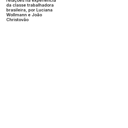
relações na experiência
da classe trabalhadora
brasileira, por Luciana
Wollmann e João
Christovão