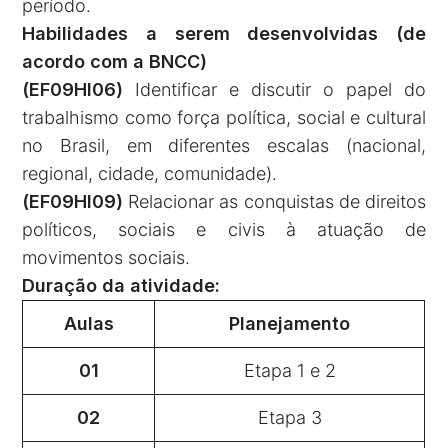
período.
Habilidades a serem desenvolvidas (de
acordo com a BNCC)
(EF09HI06)
Identificar e discutir o papel do
trabalhismo como força política, social e cultural
no Brasil, em diferentes escalas (nacional,
regional, cidade, comunidade).
(EF09HI09)
Relacionar as conquistas de direitos
políticos, sociais e civis à atuação de
movimentos sociais.
Duração da atividade:
Aulas
Planejamento
01
Etapa 1 e 2
02
Etapa 3