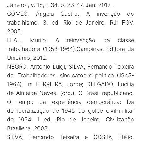
Janeiro , v. 18,n. 34, p. 23-47, Jan. 2017 .
GOMES, Angela Castro. A invenção do
trabalhismo. 3. ed. Rio de Janeiro, RJ: FGV,
2005.
LEAL, Murilo. A reinvenção da classe
trabalhadora (1953-1964).Campinas, Editora da
Unicamp, 2012.
NEGRO, Antonio Luigi; SILVA, Fernando Teixeira
da. Trabalhadores, sindicatos e política (1945-
1964). In: FERREIRA, Jorge; DELGADO, Lucilia
de Almeida Neves. (org.). O Brasil republicano.
O tempo da experiência democrática: Da
democratização de 1945 ao golpe civil-militar
de 1964. 1 ed. Rio de Janeiro: Civilização
Brasileira, 2003.
SILVA, Fernando Teixeira e COSTA, Hélio.