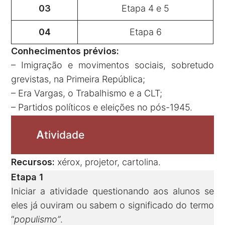
03
Etapa 4 e 5
04
Etapa 6
Conhecimentos prévios:
– Imigração e movimentos sociais, sobretudo
grevistas, na Primeira República;
– Era Vargas, o Trabalhismo e a CLT;
– Partidos políticos e eleições no pós-1945.
A
tividade
Recursos:
xérox, projetor, cartolina.
Etapa 1
Iniciar a atividade questionando aos alunos se
eles já ouviram ou sabem o significado do termo
“
populismo”
.