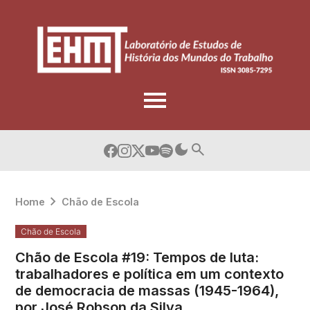
Skip
to
content
Home
Chão de Escola
Chão de Escola
Chão de Escola #19: Tempos de luta:
trabalhadores e política em um contexto
de democracia de massas (1945-1964),
por José Robson da Silva