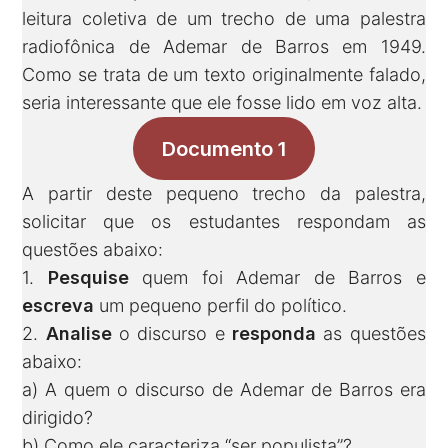
leitura coletiva de um trecho de uma palestra
radiofônica de Ademar de Barros em 1949.
Como se trata de um texto originalmente falado,
seria interessante que ele fosse lido em voz alta.
Documento 1
A partir deste pequeno trecho da palestra,
solicitar que os estudantes respondam as
questões abaixo:
1.
Pesquise
quem foi Ademar de Barros e
escreva
um pequeno perfil do político.
2.
Analise
o discurso e
responda
as questões
abaixo:
a) A quem o discurso de Ademar de Barros era
dirigido?
b) Como ele caracteriza “ser populista”?