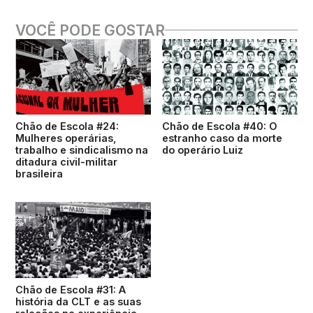
VOCÊ PODE GOSTAR
Chão de Escola #24:
Chão de Escola #40: O
Mulheres operárias,
estranho caso da morte
trabalho e sindicalismo na
do operário Luiz
ditadura civil-militar
brasileira
Chão de Escola #31: A
história da CLT e as suas