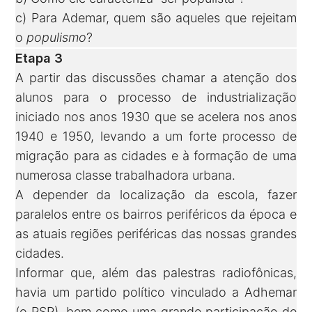
c) Para Ademar, quem são aqueles que rejeitam
o
populismo
?
Etapa 3
A partir das discussões chamar a atenção dos
alunos para o processo de industrialização
iniciado nos anos 1930 que se acelera nos anos
1940 e 1950, levando a um forte processo de
migração para as cidades e à formação de uma
numerosa classe trabalhadora urbana.
A depender da localização da escola, fazer
paralelos entre os bairros periféricos da época e
as atuais regiões periféricas das nossas grandes
cidades.
Informar que, além das palestras radiofônicas,
havia um partido político vinculado a Adhemar
(o PSP), bem como uma grande participação de