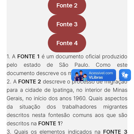
Fonte 2
Fonte 3
Fonte 4
1. A
FONTE 1
é um documento oficial produzido
pelo estado de São Paulo. Como este
documento descreve os migrantes?
2. A
FONTE 2
descreve o processo de migração
para a cidade de Ipatinga, no interior de Minas
Gerais, no início dos anos 1960. Quais aspectos
da situação dos trabalhadores migrantes
descritos nesta fontesão comuns aos que são
descritos na
FONTE 1
?
3. Quais os elementos indicados na
FONTE 3