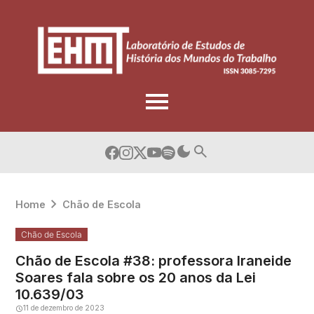
Skip
to
content
Home
Chão de Escola
Chão de Escola
Chão de Escola #38: professora Iraneide
Soares fala sobre os 20 anos da Lei
10.639/03
11 de dezembro de 2023