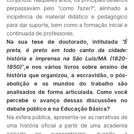
perpassavam pelo “como fazer?”, alinhado a
incipiência de material didático e pedagógico
para dar suporte, bem como a formação inicial e
continuada de professores.
Na sua tese de doutorado, intitulada
“É
preta, é preto em todo canto da cidade:
história e imprensa na São Luís/MA (1820-
1850)”
,e nos vários livros sobre ensino de
história que organizou, a escravidão, o pós-
abolição e os mundos do trabalho são
analisados de forma articulada. Como você
percebe o avanço dessas discussões no
debate público e na Educação Básica?
Na esfera pública, apresenta-se as narrativas de
uma história oficial a partir de uma academia
calcada no eurocentrismo, quando a