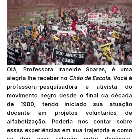
Olá, Professora Iraneide Soares, é uma
alegria lhe receber no
Chão de Escola
. Você é
professora–pesquisadora e ativista do
movimento negro desde o final da década
de 1980, tendo iniciado sua atuação
docente em projetos voluntários de
alfabetização. Poderia nos contar sobre
essas experiências em sua trajetória e como
se deu essa relação entre docência,