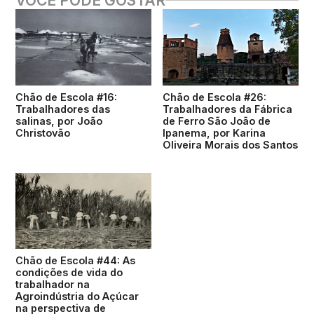
VOCÊ PODE GOSTAR
Chão de Escola #16:
Chão de Escola #26:
Trabalhadores das
Trabalhadores da Fábrica
salinas, por João
de Ferro São João de
Christovão
Ipanema, por Karina
Oliveira Morais dos Santos
Chão de Escola #44: As
condições de vida do
trabalhador na
Agroindústria do Açúcar
na perspectiva de