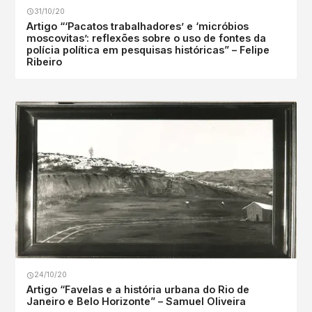
31/10/20
Artigo “‘Pacatos trabalhadores’ e ‘micróbios
moscovitas’: reflexões sobre o uso de fontes da
polícia política em pesquisas históricas” – Felipe
Ribeiro
24/10/20
Artigo “Favelas e a história urbana do Rio de
Janeiro e Belo Horizonte” – Samuel Oliveira