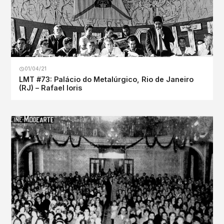
01/04/21
LMT #73: Palácio do Metalúrgico, Rio de Janeiro
(RJ) – Rafael Ioris