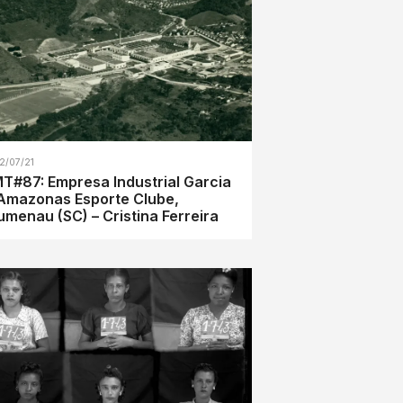
2/07/21
T#87: Empresa Industrial Garcia
Amazonas Esporte Clube,
umenau (SC) – Cristina Ferreira