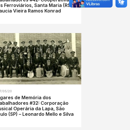
Ferroviários, Santa Maria (RS) –
aucia Vieira Ramos Konrad
7/05/20
gares de Memória dos
abalhadores #32: Corporação
sical Operária da Lapa, São
ulo (SP) – Leonardo Mello e Silva