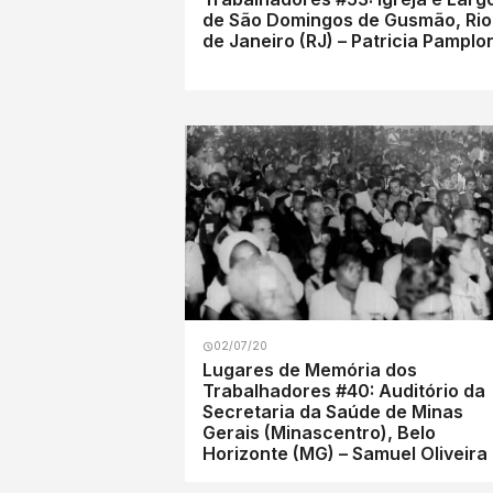
de São Domingos de Gusmão, Rio
de Janeiro (RJ) – Patricia Pamplo
02/07/20
Lugares de Memória dos
Trabalhadores #40: Auditório da
Secretaria da Saúde de Minas
Gerais (Minascentro), Belo
Horizonte (MG) – Samuel Oliveira