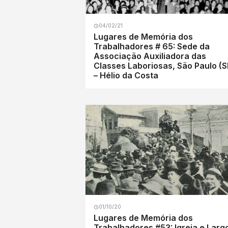
04/02/21
Lugares de Memória dos
Trabalhadores # 65: Sede da
Associação Auxiliadora das
Classes Laboriosas, São Paulo (S
– Hélio da Costa
01/10/20
Lugares de Memória dos
Trabalhadores #53: Igreja e Larg