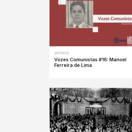
17/11/22
Vozes Comunistas #16: Manoel
Ferreira de Lima