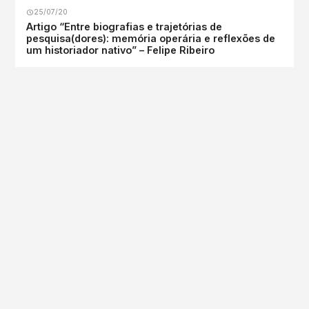
25/07/20
Artigo “Entre biografias e trajetórias de
pesquisa(dores): memória operária e reflexões de
um historiador nativo” – Felipe Ribeiro