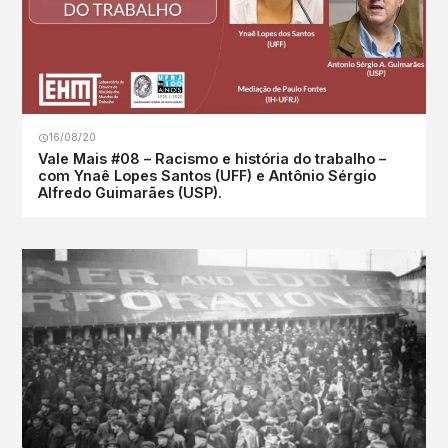
16/08/20
Vale Mais #08 – Racismo e história do trabalho –
com Ynaê Lopes Santos (UFF) e Antônio Sérgio
Alfredo Guimarães (USP).