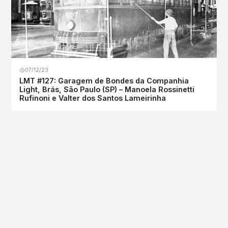
07/12/23
LMT #127: Garagem de Bondes da Companhia
Light, Brás, São Paulo (SP) – Manoela Rossinetti
Rufinoni e Valter dos Santos Lameirinha