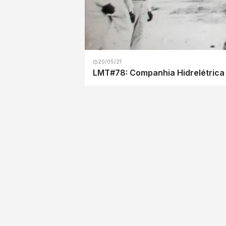
20/05/21
LMT#78: Companhia Hidrelétrica d