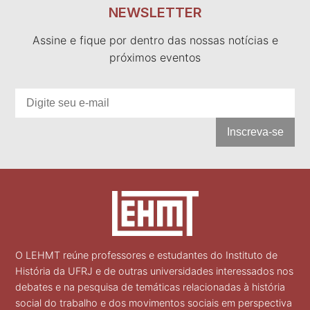
NEWSLETTER
Assine e fique por dentro das nossas notícias e
próximos eventos
Inscreva-se
O LEHMT reúne professores e estudantes do Instituto de
História da UFRJ e de outras universidades interessados nos
debates e na pesquisa de temáticas relacionadas à história
social do trabalho e dos movimentos sociais em perspectiva