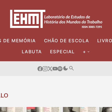
S DE MEMÓRIA
CHÃO DE ESCOLA
LIVR
LABUTA
ESPECIAL
+
LLO