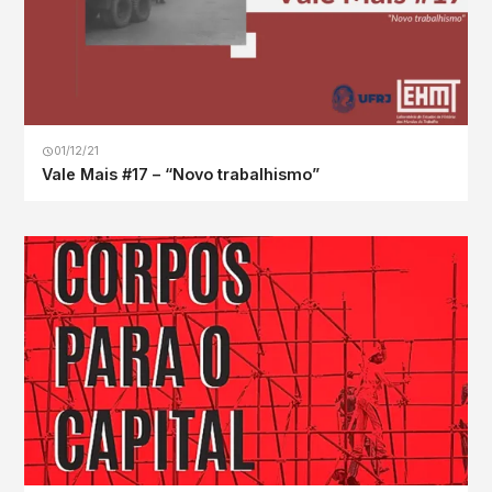
01/12/21
Vale Mais #17 – “Novo trabalhismo”