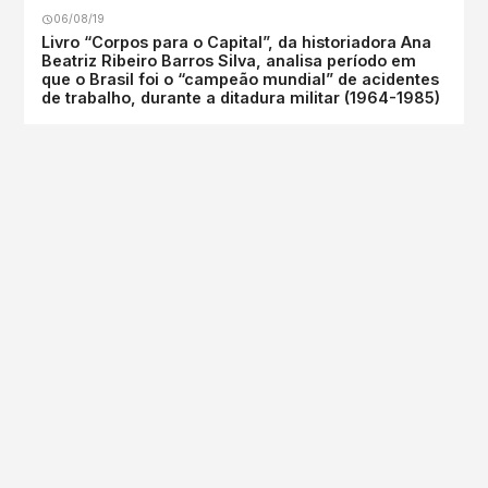
06/08/19
Livro “Corpos para o Capital”, da historiadora Ana
Beatriz Ribeiro Barros Silva, analisa período em
que o Brasil foi o “campeão mundial” de acidentes
de trabalho, durante a ditadura militar (1964-1985)