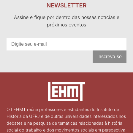
NEWSLETTER
Assine e fique por dentro das nossas notícias e
próximos eventos
Inscreva-se
O LEHMT reúne professores e estudantes do Instituto de
História da UFRJ e de outras universidades interessados nos
debates e na pesquisa de temáticas relacionadas à história
social do trabalho e dos movimentos sociais em perspectiva