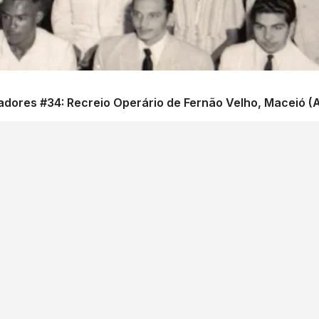
ores #34: Recreio Operário de Fernão Velho, Maceió (AL