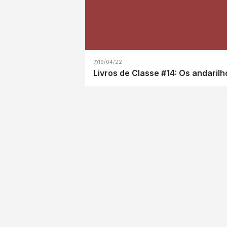
19/04/22
Livros de Classe #14: Os andaril