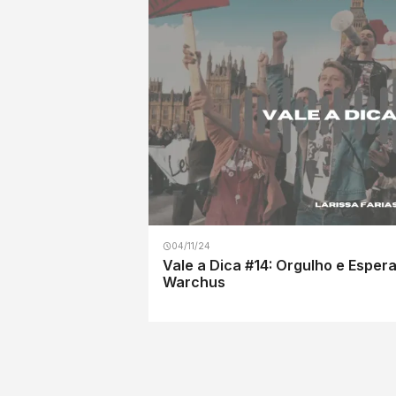
04/11/24
Vale a Dica #14: Orgulho e Espe
Warchus