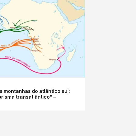
 montanhas do atlântico sul:
risma transatlântico” –