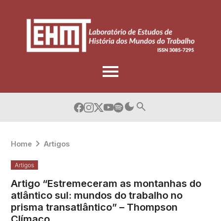
Skip
to
content
Home
Artigos
Artigos
Artigo “Estremeceram as montanhas do
atlântico sul: mundos do trabalho no
prisma transatlântico” – Thompson
Clímaco