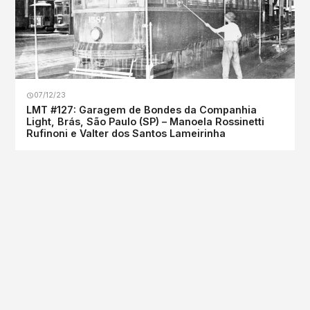
07/12/23
LMT #127: Garagem de Bondes da Companhia
Light, Brás, São Paulo (SP) – Manoela Rossinetti
Rufinoni e Valter dos Santos Lameirinha