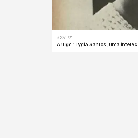
22/11/21
Artigo “Lygia Santos, uma intelec