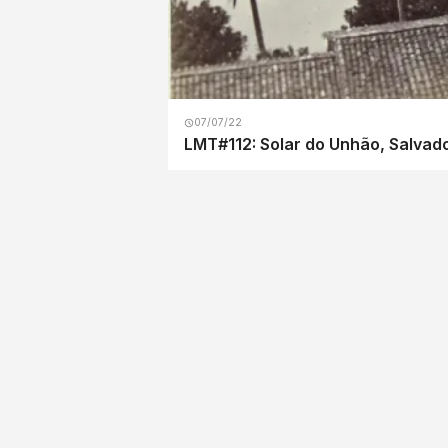
07/07/22
LMT#112: Solar do Unhão, Salvado