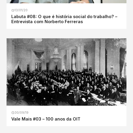
13/01/20
Labuta #08: O que é história social do trabalho? –
Entrevista com Norberto Ferreras
30/09/19
Vale Mais #03 – 100 anos da OIT