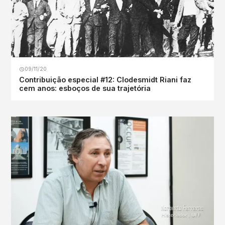
09/11/20
Contribuição especial #12: Clodesmidt Riani faz
cem anos: esboços de sua trajetória