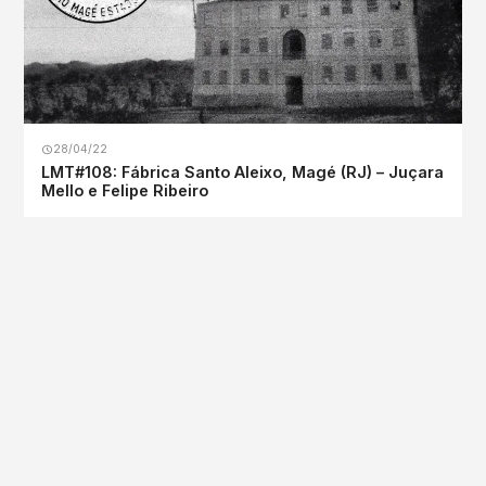
28/04/22
LMT#108: Fábrica Santo Aleixo, Magé (RJ) – Juçara
Mello e Felipe Ribeiro