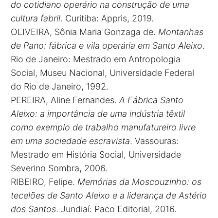
do cotidiano operário na construção de uma
cultura fabril
. Curitiba: Appris, 2019.
OLIVEIRA, Sônia Maria Gonzaga de.
Montanhas
de Pano: fábrica e vila operária em Santo Aleixo
.
Rio de Janeiro: Mestrado em Antropologia
Social, Museu Nacional, Universidade Federal
do Rio de Janeiro, 1992.
PEREIRA, Aline Fernandes.
A Fábrica Santo
Aleixo: a importância de uma indústria têxtil
como exemplo de trabalho manufatureiro livre
em uma sociedade escravista
. Vassouras:
Mestrado em História Social, Universidade
Severino Sombra, 2006.
RIBEIRO, Felipe.
Memórias da Moscouzinho: os
tecelões de Santo Aleixo e a liderança de Astério
dos Santos
. Jundiaí: Paco Editorial, 2016.