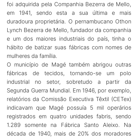
foi adquirida pela Companhia Bezerra de Mello,
em 1941, sendo esta a sua última e mais
duradoura proprietária. O pernambucano Othon
Lynch Bezerra de Mello, fundador da companhia
e um dos maiores industriais do país, tinha o
hábito de batizar suas fábricas com nomes de
mulheres da família.
O município de Magé também abrigou outras
fábricas de tecidos, tornando-se um polo
industrial no setor, sobretudo a partir da
Segunda Guerra Mundial. Em 1946, por exemplo,
relatórios da Comissão Executiva Têxtil (CETex)
indicavam que Magé possuía 5 mil operários
registrados em quatro unidades fabris, sendo
1.289 somente na Fábrica Santo Aleixo. Na
década de 1940, mais de 20% dos moradores