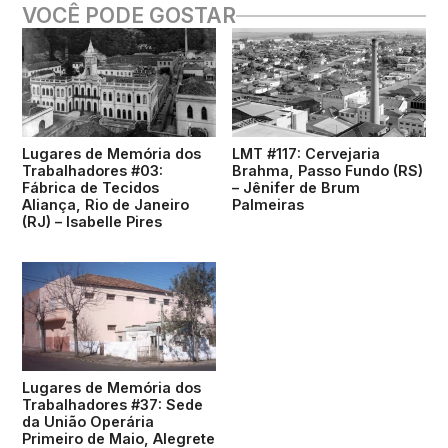
VOCÊ PODE GOSTAR
Lugares de Memória dos
LMT #117: Cervejaria
Trabalhadores #03:
Brahma, Passo Fundo (RS)
Fábrica de Tecidos
– Jênifer de Brum
Aliança, Rio de Janeiro
Palmeiras
(RJ) – Isabelle Pires
Lugares de Memória dos
Trabalhadores #37: Sede
da União Operária
Primeiro de Maio, Alegrete