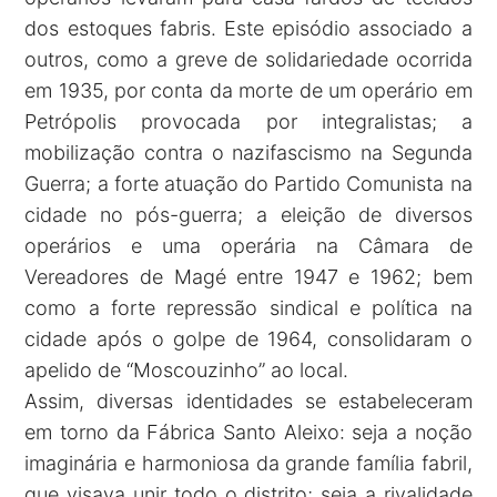
dos estoques fabris. Este episódio associado a
outros, como a greve de solidariedade ocorrida
em 1935, por conta da morte de um operário em
Petrópolis provocada por integralistas; a
mobilização contra o nazifascismo na Segunda
Guerra; a forte atuação do Partido Comunista na
cidade no pós-guerra; a eleição de diversos
operários e uma operária na Câmara de
Vereadores de Magé entre 1947 e 1962; bem
como a forte repressão sindical e política na
cidade após o golpe de 1964, consolidaram o
apelido de “Moscouzinho” ao local.
Assim, diversas identidades se estabeleceram
em torno da Fábrica Santo Aleixo: seja a noção
imaginária e harmoniosa da grande família fabril,
que visava unir todo o distrito; seja a rivalidade