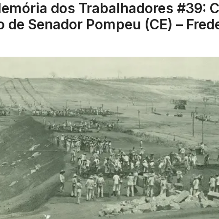
emória dos Trabalhadores #39: 
 de Senador Pompeu (CE) – Frede