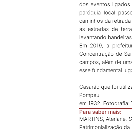
dos eventos ligados 
paróquia local pas
caminhos da retirada
as estradas de terr
levantando bandeiras d
Em 2019, a prefeit
Concentração de Se
campos, além de uma 
esse fundamental lug
Casarão que foi util
Pompeu
em 1932. Fotografia:
Para saber mais:
MARTINS, Aterlane.
D
Patrimonialização da