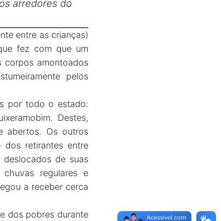
nos arredores do
nte entre as crianças)
, que fez com que um
os corpos amontoados
ostumeiramente pelos
s por todo o estado:
uixeramobim. Destes,
 abertos. Os outros
 dos retirantes entre
s deslocados de suas
 chuvas regulares e
hegou a receber cerca
le dos pobres durante