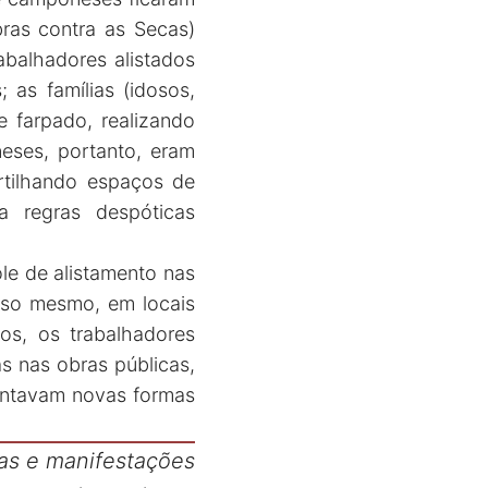
ras contra as Secas)
abalhadores alistados
as famílias (idosos,
 farpado, realizando
eses, portanto, eram
rtilhando espaços de
a regras despóticas
le de alistamento nas
isso mesmo, em locais
os, os trabalhadores
s nas obras públicas,
entavam novas formas
as e manifestações