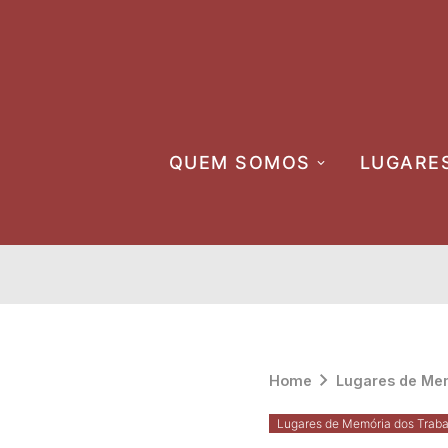
Skip
to
content
QUEM SOMOS
LUGARE
Home
Lugares de Mem
Lugares de Memória dos Traba