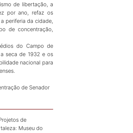
ismo de libertação, a
z por ano, refaz os
 periferia da cidade,
mpo de concentração,
prédios do Campo de
a seca de 1932 e os
ilidade nacional para
enses.
entração de Senador
 Projetos de
rtaleza: Museu do