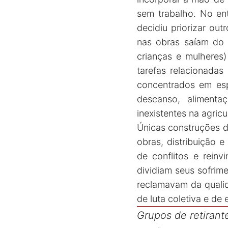
sem trabalho. No ent
decidiu priorizar ou
nas obras saíam do 
crianças e mulheres)
tarefas relacionada
concentrados em esp
descanso, alimenta
inexistentes na agricu
Únicas construções d
obras, distribuição 
de conflitos e reinv
dividiam seus sofrim
reclamavam da quali
de luta coletiva e d
Grupos de retiran