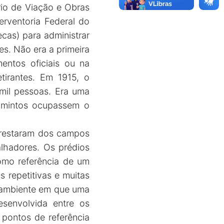
rio de Viação e Obras
erventoria Federal do
cas) para administrar
es. Não era a primeira
entos oficiais ou na
tirantes. Em 1915, o
mil pessoas. Era uma
 famintos ocupassem o
 restaram dos campos
alhadores. Os prédios
mo referência de um
s repetitivas e muitas
 ambiente em que uma
esenvolvida entre os
pontos de referência