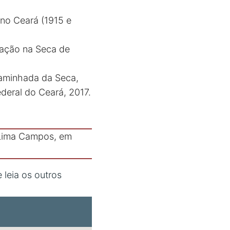
no Ceará (1915 e
ração na Seca de
Caminhada da Seca,
deral do Ceará, 2017.
 Lima Campos, em
leia os outros