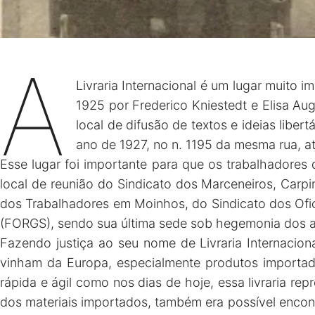
A
Livraria Internacional é um lugar muito 
1925 por Frederico Kniestedt e Elisa Au
local de difusão de textos e ideias libert
ano de 1927, no n. 1195 da mesma rua, a
Esse lugar foi importante para que os trabalhadores 
local de reunião do Sindicato dos Marceneiros, Carpi
dos Trabalhadores em Moinhos, do Sindicato dos Ofici
(FORGS), sendo sua última sede sob hegemonia dos a
Fazendo justiça ao seu nome de Livraria Internacion
vinham da Europa, especialmente produtos importad
rápida e ágil como nos dias de hoje, essa livraria re
dos materiais importados, também era possível encont