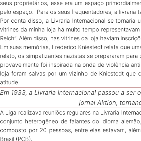
seus proprietários, esse era um espaço primordialme
pelo espaço. Para os seus frequentadores, a livraria
Por conta disso, a Livraria Internacional se tornar
vitrines da minha loja há muito tempo representavam 
Reich”. Além disso, nas vitrines da loja haviam inscriçõ
Em suas memórias, Frederico Kniestedt relata que uma 
relato, os simpatizantes nazistas se prepararam para q
provavelmente foi inspirada na onda de violência ant
loja foram salvas por um vizinho de Kniestedt que
atitude.
Em 1933, a Livraria Internacional passou a ser
jornal Aktion, tornan
A Liga realizava reuniões regulares na Livraria Inter
conjunto heterogêneo de falantes do idioma alemão, 
composto por 20 pessoas, entre elas estavam, além
Brasil (PCB).