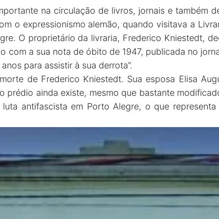
importante na circulação de livros, jornais e também
com o expressionismo alemão, quando visitava a Livrari
re. O proprietário da livraria, Frederico Kniestedt, 
o com a sua nota de óbito de 1947, publicada no jorn
anos para assistir à sua derrota”.
a morte de Frederico Kniestedt. Sua esposa Elisa A
, o prédio ainda existe, mesmo que bastante modificad
 luta antifascista em Porto Alegre, o que represen