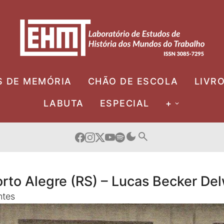
S DE MEMÓRIA
CHÃO DE ESCOLA
LIVR
LABUTA
ESPECIAL
+
Porto Alegre (RS) – Lucas Becker De
ntes