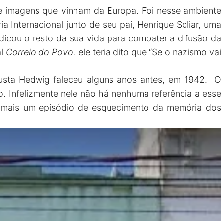
 de imagens que vinham da Europa. Foi nesse ambiente
a Internacional junto de seu pai, Henrique Scliar, uma
dedicou o resto da sua vida para combater a difusão da
al
Correio do Povo
, ele teria dito que “Se o nazismo va
ugusta Hedwig faleceu alguns anos antes, em 1942. O
o. Infelizmente nele não há nenhuma referência a esse
ta mais um episódio de esquecimento da memória dos