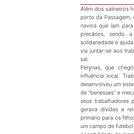
Além dos salineiros 
porto da Passagem, 
navios que iam para 
precários, sendo a
solidariedade e ajuda
via juntar-se aos tr
sal.
Perynas, que chegou
influência local. Tr
desenvolveu um sistem
de “benesses” e meca
seus trabalhadores 
gerava dívidas e r
primário para os filh
um campo de futebol p