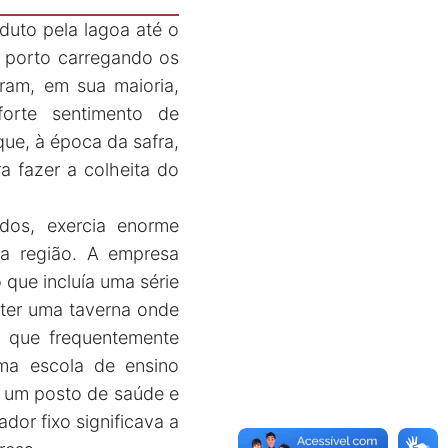
duto pela lagoa até o
 porto carregando os
ram, em sua maioria,
orte sentimento de
que, à época da safra,
a fazer a colheita do
ados, exercia enorme
na região. A empresa
 que incluía uma série
 ter uma taverna onde
o que frequentemente
ma escola de ensino
a, um posto de saúde e
dor fixo significava a