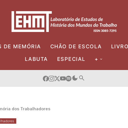
S DE MEMÓRIA
CHÃO DE ESCOLA
LIVR
LABUTA
ESPECIAL
+
ória dos Trabalhadores
lhadores