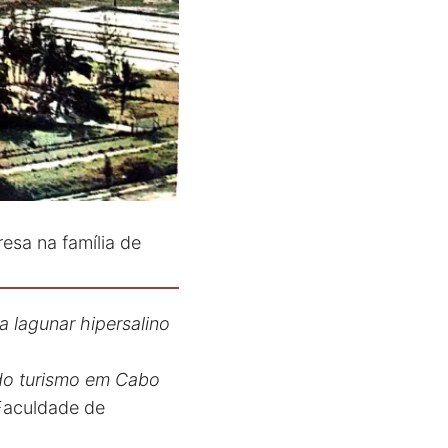
esa na família de
 lagunar hipersalino
 do turismo em Cabo
 Faculdade de