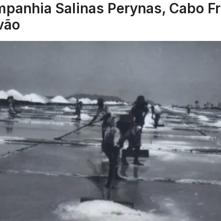
panhia Salinas Perynas, Cabo Fri
vão