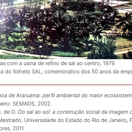
nas com a usina de refino de sal ao centro, 1979.
da do folheto SAL, comemorativo dos 50 anos da empr
oa de Araruama: perfil ambiental do maior ecossistema
aneiro: SEMADS, 2002.
. de O.
Do sal ao sol: a construção social da imagem
Mestrado, Universidade do Estado do Rio de Janeiro,
res, 2011.