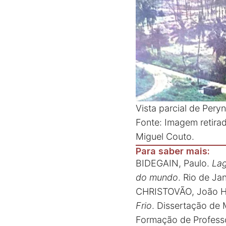
Vista parcial de Pery
Fonte: Imagem retira
Miguel Couto.
Para saber mais:
BIDEGAIN, Paulo.
Lag
do mundo
. Rio de J
CHRISTOVÃO, João H
Frio
. Dissertação de 
Formação de Professo