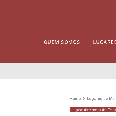
Skip
to
content
QUEM SOMOS
LUGARE
Home
Lugares de Mem
Lugares de Memória dos Traba