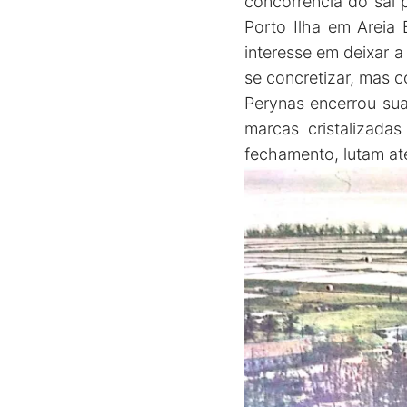
concorrência do sal
Porto Ilha em Areia 
interesse em deixar 
se concretizar, mas c
Perynas encerrou sua
marcas cristalizada
fechamento, lutam até 