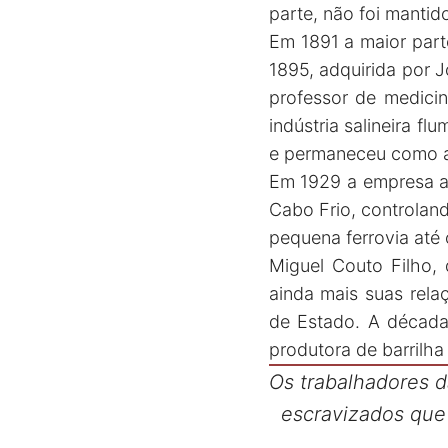
parte, não foi mantid
Em 1891 a maior part
1895, adquirida por 
professor de medicin
indústria salineira f
e permaneceu como a p
Em 1929 a empresa adq
Cabo Frio, controlan
pequena ferrovia até
Miguel Couto Filho, 
ainda mais suas rela
de Estado. A década 
produtora de barrilha
Os trabalhadores 
escravizados que 