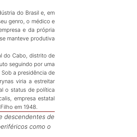
stria do Brasil e, em
seu genro, o médico e
 empresa e da própria
s se manteve produtiva
l do Cabo, distrito de
duto seguindo por uma
 Sob a presidência de
nas viria a estreitar
 o status de política
alis, empresa estatal
 Filho em 1948.
te descendentes de
periféricos como o