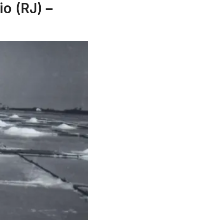
o (RJ) –