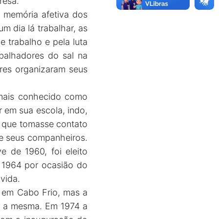
resa.
 memória afetiva dos
 dia lá trabalhar, as
 trabalho e pela luta
balhadores do sal na
tres organizaram seus
 mais conhecido como
r em sua escola, indo,
a que tomasse contato
 e seus companheiros.
e de 1960, foi eleito
 1964 por ocasião do
 vida.
l em Cabo Frio, mas a
ais a mesma. Em 1974 a