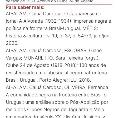
década de 1930. Acervo do Clube 24 de Agosto.
Para saber mais:
AL-ALAM, Caiuá Cardoso. O Jaguarense no
jornal A Alvorada (1932-1934): imprensa negra e
política na fronteira Brasil-Uruguai. MÉTIS:
história & cultura – v. 19, n. 37, p. 54-79, jan./jun.
2020.
AL-ALAM, Caiuá Cardoso; ESCOBAR, Giane
Vargas; MUNARETTO, Sara Teixeira (orgs.).
Clube 24 de Agosto (1918-2018): 100 anos de
resistênciade um clubesocial negro nafronteira
Brasil-Uruguai. Porto Alegre: ILU, 2018.
AL-ALAM, Caiuá Cardoso; OLIVEIRA, Fernanda.
A comunidade negra na fronteira entre Brasil e
Uruguai: uma análise sobre o Pós-Abolição por
meio dos Clubes Negros de Jaguarão e Melo
em meados do século XX. História Unisinos, v.