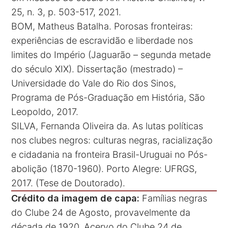
25, n. 3, p. 503-517, 2021.
BOM, Matheus Batalha. Porosas fronteiras:
experiências de escravidão e liberdade nos
limites do Império (Jaguarão – segunda metade
do século XIX). Dissertação (mestrado) –
Universidade do Vale do Rio dos Sinos,
Programa de Pós-Graduação em História, São
Leopoldo, 2017.
SILVA, Fernanda Oliveira da. As lutas políticas
nos clubes negros: culturas negras, racialização
e cidadania na fronteira Brasil-Uruguai no Pós-
abolição (1870-1960). Porto Alegre: UFRGS,
2017. (Tese de Doutorado).
Crédito da imagem de capa:
Famílias negras
do Clube 24 de Agosto, provavelmente da
década de 1920. Acervo do Clube 24 de