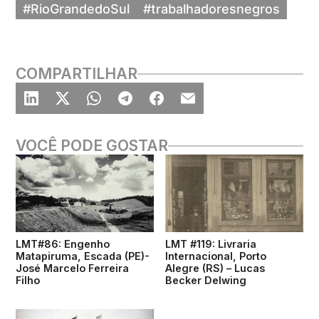
#RioGrandedoSul
#trabalhadoresnegros
COMPARTILHAR
VOCÊ PODE GOSTAR
LMT#86: Engenho
LMT #119: Livraria
Matapiruma, Escada (PE)-
Internacional, Porto
José Marcelo Ferreira
Alegre (RS) – Lucas
Filho
Becker Delwing