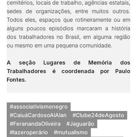
cemitérios, locais de trabalho, agências estatais,
sedes de organizações, entre muitos outros.
Todos eles, espaços que rotineiramente ou em
alguns poucos episódios marcaram a história
dos trabalhadores no Brasil, em alguma região
ou mesmo em uma pequena comunidade.
A seção Lugares de Memória dos
Trabalhadores é coordenada por
Paulo
Fontes
.
#associativismonegro
#CaiuáCardosoAlAlan
#Clube24deAgosto
#FeranandaOliveira
#Jaguarão
#lazeroperário
#mutualismo