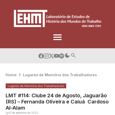
Skip
to
content
Home
Lugares de Memória dos Trabalhadores
Lugares de Memória dos Trabalhadores
LMT #114: Clube 24 de Agosto, Jaguarão
(RS) – Fernanda Oliveira e Caiuá Cardoso
Al-Alam
01 de setembro de 2022