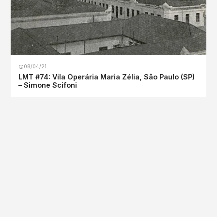
08/04/21
LMT #74: Vila Operária Maria Zélia, São Paulo (SP)
– Simone Scifoni