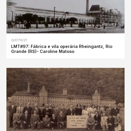
07/10/21
LMT#97: Fábrica e vila operária Rheingantz, Rio
Grande (RS)- Caroline Matoso