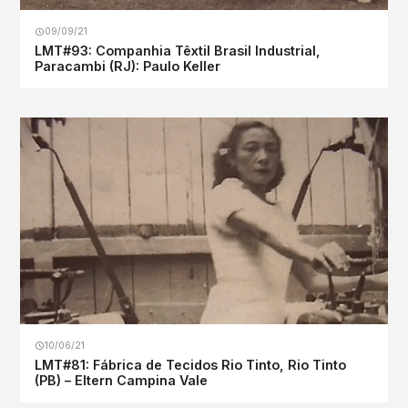
09/09/21
LMT#93: Companhia Têxtil Brasil Industrial,
Paracambi (RJ): Paulo Keller
10/06/21
LMT#81: Fábrica de Tecidos Rio Tinto, Rio Tinto
(PB) – Eltern Campina Vale