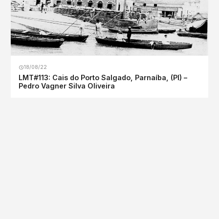
18/08/22
LMT#113: Cais do Porto Salgado, Parnaíba, (PI) –
Pedro Vagner Silva Oliveira