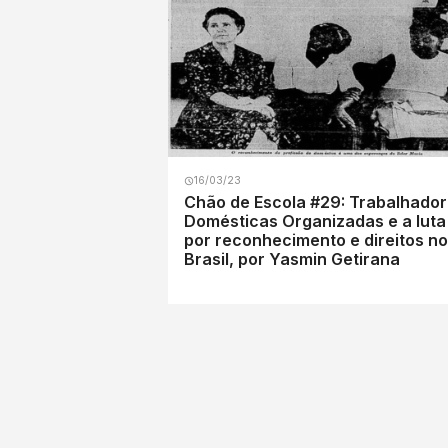
16/03/23
Chão de Escola #29: Trabalhado
Domésticas Organizadas e a luta
por reconhecimento e direitos no
Brasil, por Yasmin Getirana