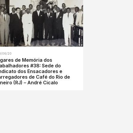
8/06/20
gares de Memória dos
abalhadores #38: Sede do
ndicato dos Ensacadores e
rregadores de Café do Rio de
neiro (RJ) – André Cicalo