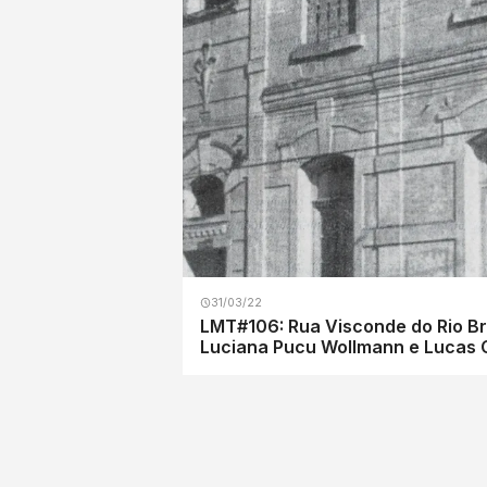
31/03/22
LMT#106: Rua Visconde do Rio Bra
Luciana Pucu Wollmann e Lucas 