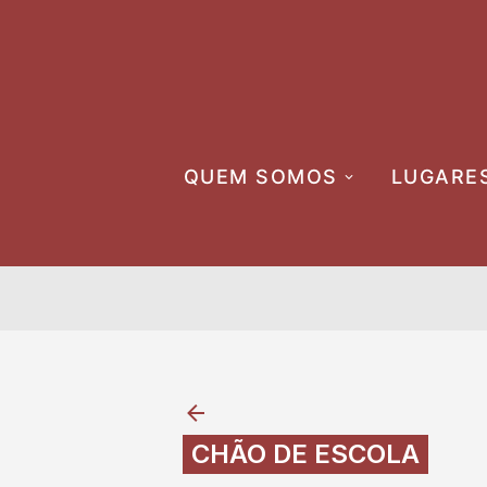
Skip
to
content
QUEM SOMOS
LUGARE
CHÃO DE ESCOLA