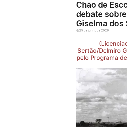
Chão de Esco
debate sobre
Giselma dos 
25 de junho de 2026
(Licencia
Sertão/Delmiro G
pelo Programa de