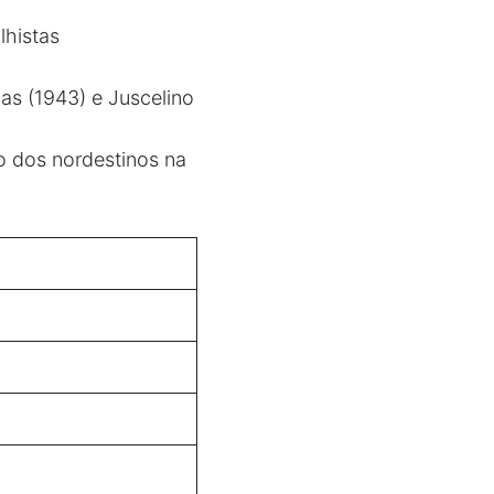
lhistas
gas (1943) e Juscelino
o dos nordestinos na