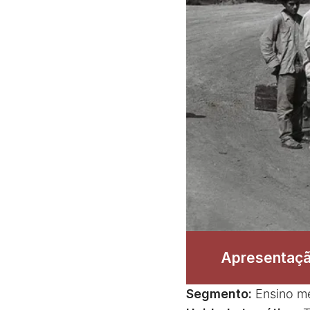
Apresentaçã
Segmento:
Ensino mé