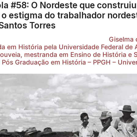
la #58: O Nordeste que construiu 
 o estigma do trabalhador nordest
Santos Torres
Giselma dos 
da em História pela Universidade Federal d
ouveia, mestranda em Ensino de História e S
 Pós Graduação em História – PPGH – Univer