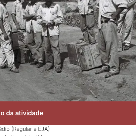
o da atividade
dio (Regular e EJA)