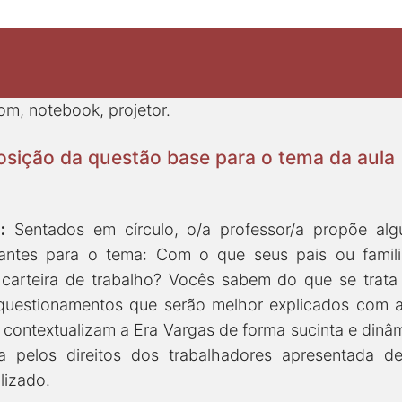
om, notebook, projetor.
osição da questão base para o tema da aula
s
:
Sentados em círculo, o/a professor/a propõe al
udantes para o tema: Com o que seus pais ou famili
 carteira de trabalho? Vocês sabem do que se trata
questionamentos que serão melhor explicados com a
 contextualizam a Era Vargas de forma sucinta e din
a pelos direitos dos trabalhadores apresentada 
alizado.