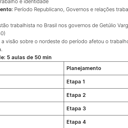
rabalho e identidade
ento:
Período Republicano, Governos e relações traba
estão trabalhista no Brasil nos governos de Getúlio Var
60)
 visão sobre o nordeste do período afetou o trabalh
a.
e: 5 aulas de 50 min
Planejamento
Etapa 1
Etapa 2
Etapa 3
Etapa 4