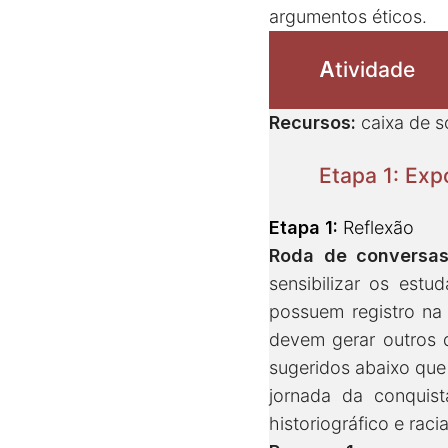
argumentos éticos.
A
tividade
Recursos:
caixa de s
Etapa 1: Exp
Etapa 1:
Reflexão
Roda de conversa
sensibilizar os est
possuem registro na
devem gerar outros 
sugeridos abaixo que
jornada da conquist
historiográfico e raci