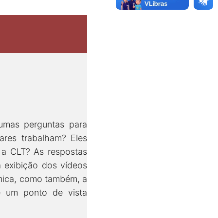
gumas perguntas para
ares trabalham? Eles
 a CLT? As respostas
 exibição dos vídeos
âmica, como também, a
de um ponto de vista