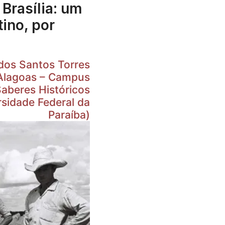
Brasília: um
ino, por
Santos Torres
e Alagoas – Campus
aberes Históricos
sidade Federal da
Paraíba)