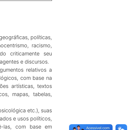
geográficas, políticas,
nocentrismo, racismo,
ndo criticamente seu
agentes e discursos.
gumentos relativos a
ológicos, com base na
s artísticas, textos
cos, mapas, tabelas,
sicológica etc.), suas
cados e usos políticos,
tê-las, com base em