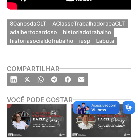
80anosdaCLT
AClasseTrabalhadoraeaCLT
adalbertocardoso
historiadotrabalho
historiasocialdotrabalho
iesp
Labuta
COMPARTILHAR
VOCÊ PODE GOSTAR