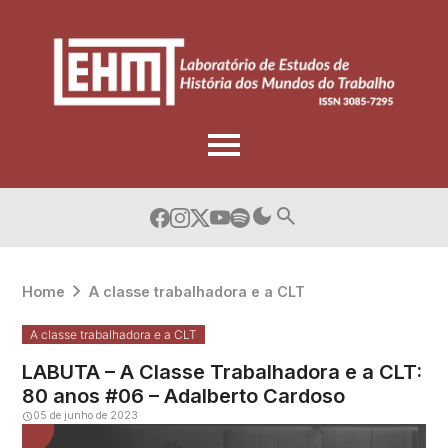
Skip
to
content
Home
A classe trabalhadora e a CLT
A classe trabalhadora e a CLT
LABUTA – A Classe Trabalhadora e a CLT:
80 anos #06 – Adalberto Cardoso
05 de junho de 2023