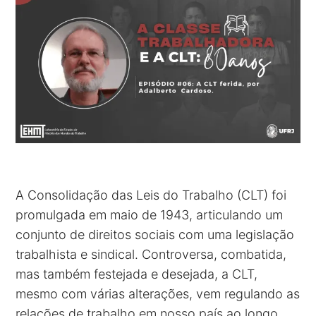
A Consolidação das Leis do Trabalho (CLT) foi
promulgada em maio de 1943, articulando um
conjunto de direitos sociais com uma legislação
trabalhista e sindical. Controversa, combatida,
mas também festejada e desejada, a CLT,
mesmo com várias alterações, vem regulando as
relações de trabalho em nosso país ao longo