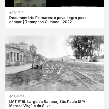
09/12/22
Documentário Palmares: o povo negro pode
dançar | Thompson Clímaco | 2022
29/09/22
LMT #116: Largo da Banana, São Paulo (SP) –
Marcos Virgílio da Silva