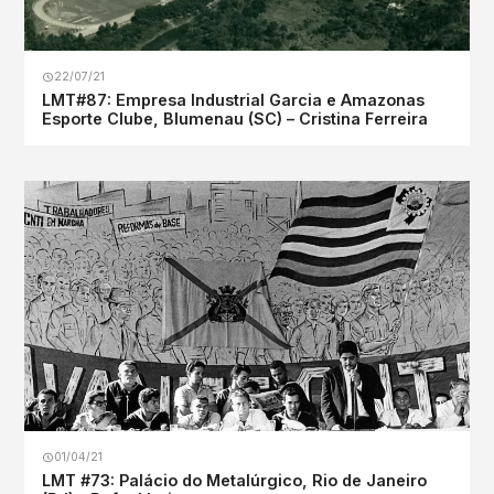
22/07/21
LMT#87: Empresa Industrial Garcia e Amazonas
Esporte Clube, Blumenau (SC) – Cristina Ferreira
01/04/21
LMT #73: Palácio do Metalúrgico, Rio de Janeiro