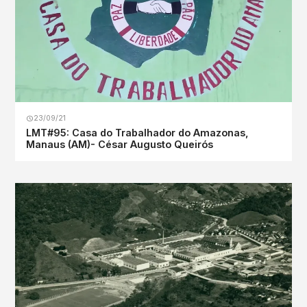
23/09/21
LMT#95: Casa do Trabalhador do Amazonas,
Manaus (AM)- César Augusto Queirós