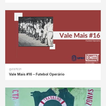
03/11/21
Vale Mais #16 – Futebol Operário