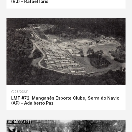
(RJ) – Rafael Ioris
25/03/21
LMT #72: Manganês Esporte Clube, Serra do Navio
(AP) – Adalberto Paz