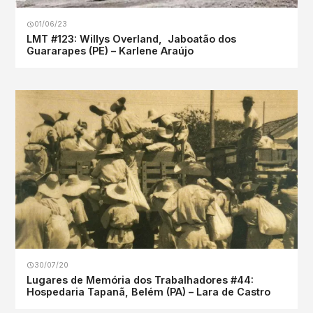
01/06/23
LMT #123: Willys Overland, Jaboatão dos
Guararapes (PE) – Karlene Araújo
30/07/20
Lugares de Memória dos Trabalhadores #44:
Hospedaria Tapanã, Belém (PA) – Lara de Castro