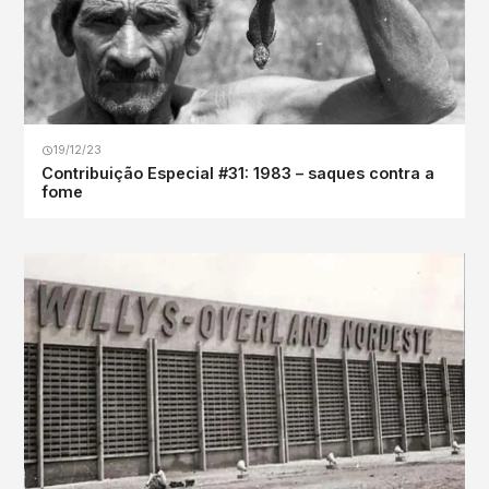
19/12/23
Contribuição Especial #31: 1983 – saques contra a
fome