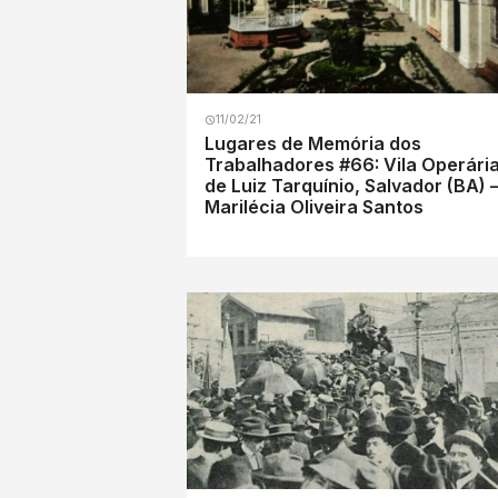
11/02/21
Lugares de Memória dos
Trabalhadores #66: Vila Operári
de Luiz Tarquínio, Salvador (BA) 
Marilécia Oliveira Santos