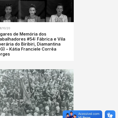
8/10/20
gares de Memória dos
abalhadores #54: Fábrica e Vila
erária do Biribiri, Diamantina
G) – Kátia Franciele Corrêa
orges