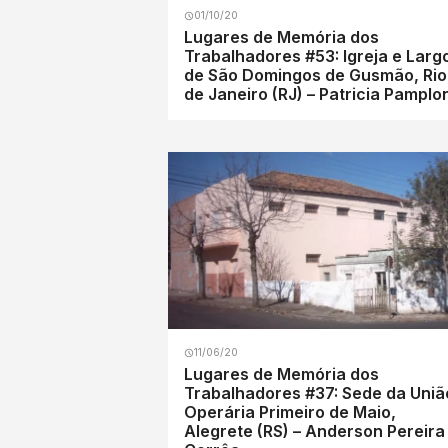
01/10/20
Lugares de Memória dos
Trabalhadores #53: Igreja e Larg
de São Domingos de Gusmão, Rio
de Janeiro (RJ) – Patricia Pamplo
11/06/20
Lugares de Memória dos
Trabalhadores #37: Sede da Uniã
Operária Primeiro de Maio,
Alegrete (RS) – Anderson Pereira